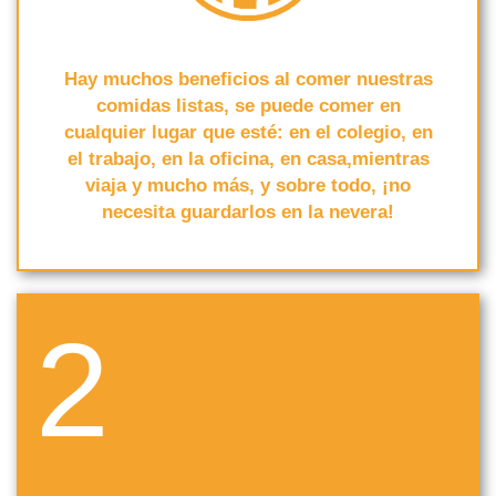
Hay muchos beneficios al comer nuestras
comidas listas, se puede comer en
cualquier lugar que esté: en el colegio, en
el trabajo, en la oficina, en casa,mientras
viaja y mucho más, y sobre todo, ¡no
necesita guardarlos en la nevera!
2