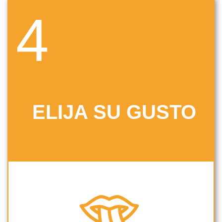
4
ELIJA SU GUSTO