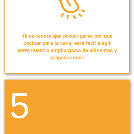
Ya no tendrá que preocuparse por qué
cocinar para la cena, será fácil elegir
entre nuestra amplia gama de alimentos y
preparaciones
5