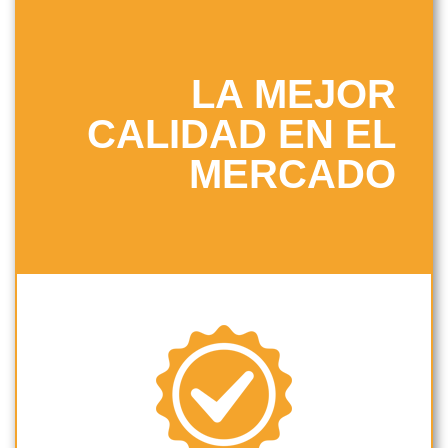
LA MEJOR
CALIDAD EN EL
MERCADO