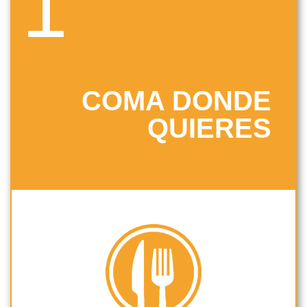
1
COMA DONDE
QUIERES