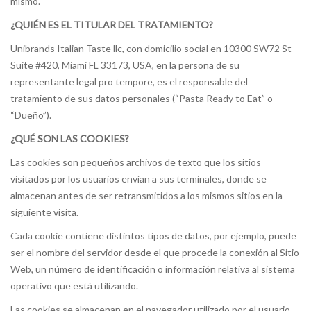
mismo.
¿QUIÉN ES EL TITULAR DEL TRATAMIENTO?
Unibrands Italian Taste llc, con domicilio social en 10300 SW72 St –
Suite #420, Miami FL 33173, USA, en la persona de su
representante legal pro tempore, es el responsable del
tratamiento de sus datos personales (“Pasta Ready to Eat” o
“Dueño”).
¿QUÉ SON LAS COOKIES?
Las cookies son pequeños archivos de texto que los sitios
visitados por los usuarios envían a sus terminales, donde se
almacenan antes de ser retransmitidos a los mismos sitios en la
siguiente visita.
Cada cookie contiene distintos tipos de datos, por ejemplo, puede
ser el nombre del servidor desde el que procede la conexión al Sitio
Web, un número de identificación o información relativa al sistema
operativo que está utilizando.
Las cookies se almacenan en el navegador utilizado por el usuario