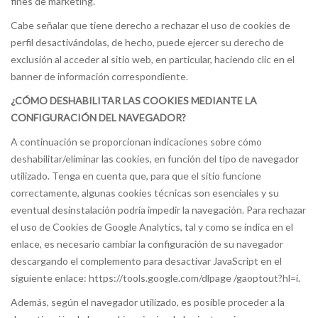
fines de marketing.
Cabe señalar que tiene derecho a rechazar el uso de cookies de
perfil desactivándolas, de hecho, puede ejercer su derecho de
exclusión al acceder al sitio web, en particular, haciendo clic en el
banner de información correspondiente.
¿CÓMO DESHABILITAR LAS COOKIES MEDIANTE LA
CONFIGURACIÓN DEL NAVEGADOR?
A continuación se proporcionan indicaciones sobre cómo
deshabilitar/eliminar las cookies, en función del tipo de navegador
utilizado. Tenga en cuenta que, para que el sitio funcione
correctamente, algunas cookies técnicas son esenciales y su
eventual desinstalación podría impedir la navegación. Para rechazar
el uso de Cookies de Google Analytics, tal y como se indica en el
enlace, es necesario cambiar la configuración de su navegador
descargando el complemento para desactivar JavaScript en el
siguiente enlace: https://tools.google.com/dlpage /gaoptout?hl=i.
Además, según el navegador utilizado, es posible proceder a la